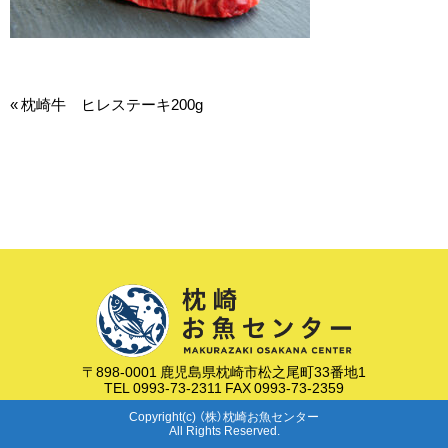
«
枕崎牛 ヒレステーキ200g
〒898-0001 鹿児島県枕崎市松之尾町33番地1
TEL 0993-73-2311 FAX 0993-73-2359
Copyright(c) （株）枕崎お魚センター
All Rights Reserved.