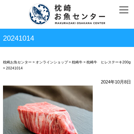
20241014
枕崎お魚センター
> オンラインショップ >
枕崎牛
>
枕崎牛 ヒレステーキ200g
>
20241014
2024年10月8日