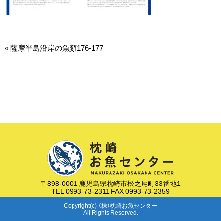
«
薩摩半島沿岸の魚類176-177
〒898-0001 鹿児島県枕崎市松之尾町33番地1
TEL 0993-73-2311 FAX 0993-73-2359
Copyright(c) （株）枕崎お魚センター
All Rights Reserved.