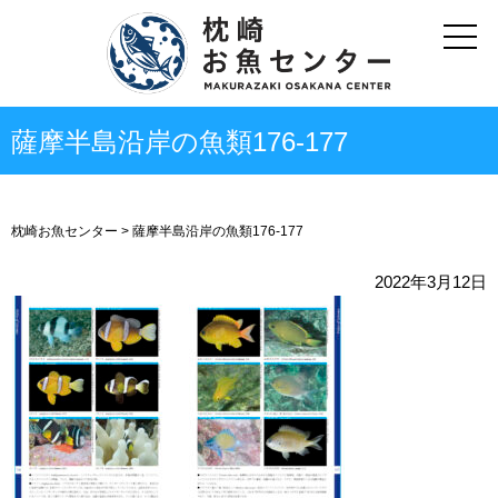
薩摩半島沿岸の魚類176-177
枕崎お魚センター
>
薩摩半島沿岸の魚類176-177
2022年3月12日