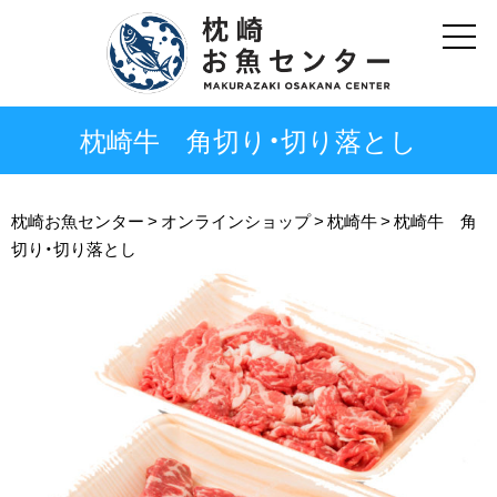
枕崎牛 角切り・切り落とし
枕崎お魚センター
> オンラインショップ >
枕崎牛
>
枕崎牛 角
切り・切り落とし