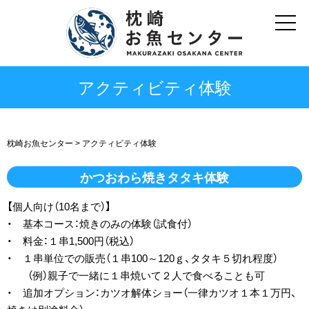
アクティビティ体験
枕崎お魚センター
>
アクティビティ体験
かつおわら焼きタタキ体験
【個人向け（10名まで）】
・ 基本コース：焼きのみの体験（試食付）
・ 料金：１串1,500円（税込）
・ １串単位での販売（１串100～120ｇ、タタキ５切れ程度）
（例）親子で一緒に１串焼いて２人で食べることも可
・ 追加オプション：カツオ解体ショー（一律カツオ１本１万円、