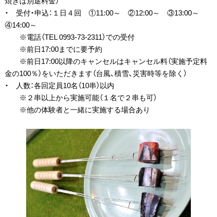
焼きは別途料金）
・ 受付・申込：１日４回 ①11:00～ ②12:00～ ③13:00～
④14:00～
※電話（TEL 0993-73-2311）での受付
※前日17:00までに要予約
※前日17:00以降のキャンセルはキャンセル料（実施予定料
金の100％）をいただきます（台風、積雪、災害時等を除く）
・ 人数：各回定員10名（10串）以内
※２串以上から実施可能（１名で２串も可）
※他の体験者と一緒に実施する場合あり