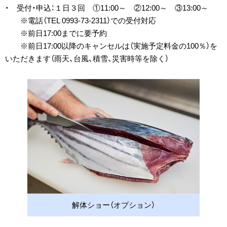
・ 受付・申込：１日３回 ①11:00～ ②12:00～ ③13:00～
※電話（TEL 0993-73-2311）での受付対応
※前日17:00までに要予約
※前日17:00以降のキャンセルは（実施予定料金の100％）を
いただきます（雨天、台風、積雪、災害時等を除く）
解体ショー（オプション）