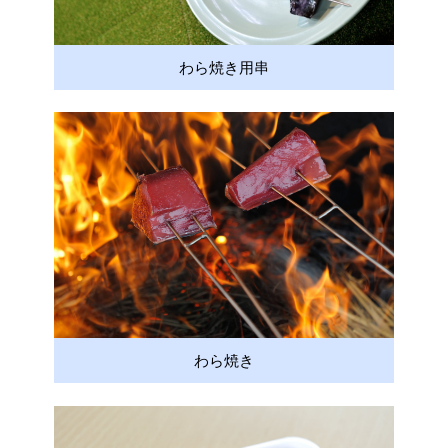
わら焼き用串
わら焼き