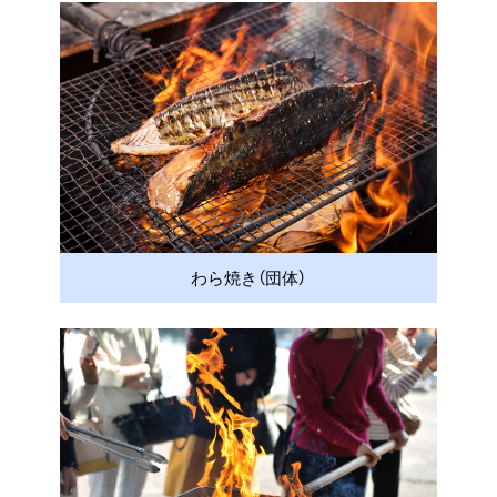
わら焼き（団体）