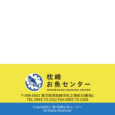
〒898-0001 鹿児島県枕崎市松之尾町33番地1
TEL 0993-73-2311 FAX 0993-73-2359
Copyright(c) （株）枕崎お魚センター
All Rights Reserved.