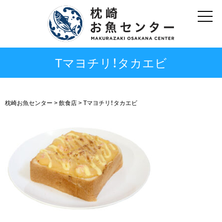
Tマヨチリ！タカエビ
枕崎お魚センター
>
飲食店
>
Tマヨチリ！タカエビ