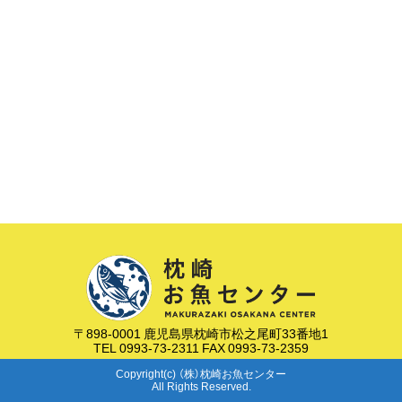
〒898-0001 鹿児島県枕崎市松之尾町33番地1
TEL 0993-73-2311 FAX 0993-73-2359
Copyright(c) （株）枕崎お魚センター
All Rights Reserved.